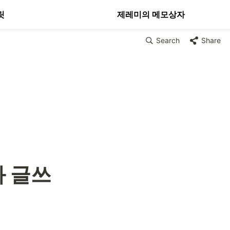
릿
제레미의 메모상자
Search
Share
 글쓰