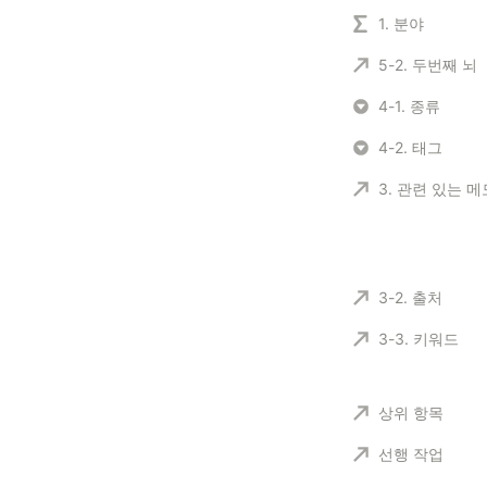
1. 분야
5-2. 두번째 뇌
4-1. 종류
4-2. 태그
3. 관련 있는 메
3-2. 출처
3-3. 키워드
상위 항목
선행 작업