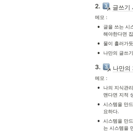
2. 
글쓰기 
메모 :
•
글을 쓰는 시스
해야한다면 집
•
물이 흘러가듯
•
나만의 글쓰기
3. 
나만의 
메모 :
•
나의 지식관리
맨다면 지적 
•
시스템을 만드
요하다. 
•
시스템을 만드는
는 시스템을 