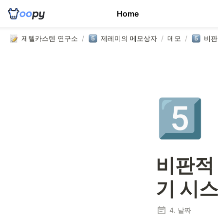
Home
제텔카스텐 연구소
/
제레미의 메모상자
/
메모
/
5️⃣
비판적
기 시스
4. 날짜