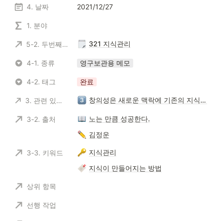
4. 날짜
2021/12/27
1. 분야
321 지식관리
5-2. 두번째 뇌
4-1. 종류
영구보관용 메모
4-2. 태그
완료
창의성은 새로운 맥락에 기존의 지식을 바라볼 때 생겨나는 능력이다.
3. 관련 있는 메모
노는 만큼 성공한다.
3-2. 출처
김정운
지식관리
3-3. 키워드
지식이 만들어지는 방법
상위 항목
선행 작업