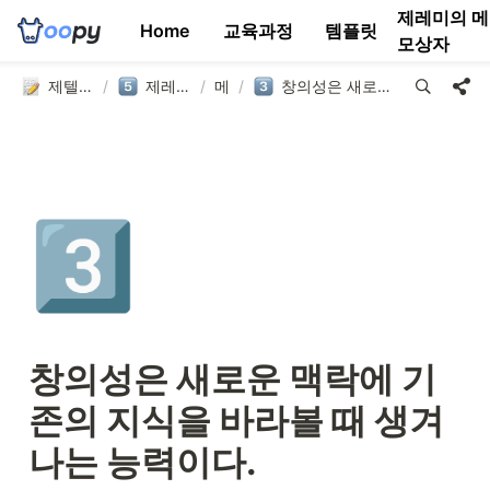
제레미의 메
Home
교육과정
템플릿
모상자
제텔카스텐 연구소
/
제레미의 메모상자
/
메모
/
창의성은 새로운 맥락에 기존의 지식을 바라볼 때 생겨나는 능력이다.
3️⃣
창의성은 새로운 맥락에 기
존의 지식을 바라볼 때 생겨
나는 능력이다.