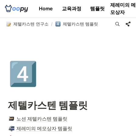
제레미의 메
Home
교육과정
템플릿
모상자
제텔카스텐 연구소
/
제텔카스텐 템플릿
4️⃣
제텔카스텐 템플릿
노션 제텔카스텐 템플릿
제레미의 메모상자 템플릿