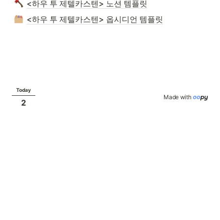
<하우 투 제텔카스텐> 노션 템플릿
<하우 투 제텔카스텐> 옵시디언 템플릿
Today
Made with 
2