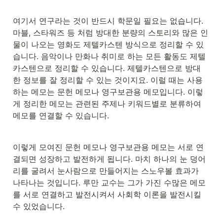
여기서 연구라는 것이 반드시 학문일 필요는 없습니다. 
마블, 스타워즈 등 처럼 방대한 분량의 스토리와 많은 인
물이 나오는 영화도 제텔카스텐 방식으로 정리할 수 있
습니다. 음악이나 만화나 취미로 하는 모든 활동도 제텔
카스텐으로 정리할 수 있습니다. 제텔카스텐으로 방대
한 정보를 잘 정리할 수 있는 것이지요. 이럴 때는 사용
하는 메모는 문헌 메모나 영구보관용 메모입니다. 이렇
게 정리한 메모는 관련된 주제나 키워드별로 분류하여 
메모를 연결할 수 있습니다.
이렇게 모여진 문헌 메모나 영구보관용 메모는 서로 연
결되면 성장하고 발전하게 됩니다. 마치 하나의 눈 덩어
리를 굴려서 눈사람으로 만들어지는 스노우볼 효과가 
나타나는 것입니다. 루만 교수는 그가 가진 수많은 메모
를 서로 연결하고 발전시켜서 사회학 이론을 발전시킬 
수 있었습니다.