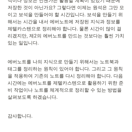
식이나 정보는 언젠가는 활용할 계획이 있었기 때문에 
저장한 것이 아닌가요? 그렇다면 이제는 원석은 그만 모
이고 보석을 만들어야 할 시간입니다. 보석을 만들기 위
해서는 시간을 내서 에버노트에 저장된 지식과 정보를 
제텔카스텐으로 정리해야 합니다. 물론 시간이 많이 걸
리겠지만, 제2의 에버노트를 만드는 것보다는 훨씬 가치
있는 일입니다.
에버노트를 나의 지식으로 만들기 위해서는 노트북과 
태그를 정리하는 원칙이 있어야 합니다. 그리고 그 원칙
을 적용하여 기존의 노트를 다시 정리해야 합니다. 다음 
시간에는 에버노트를 제텔카스텐으로 활용하기 위한 준
비 작업이나 노트를 체계적으로 정리할 수 있는 방법을 
살펴보도록 하겠습니다.
감사합니다.