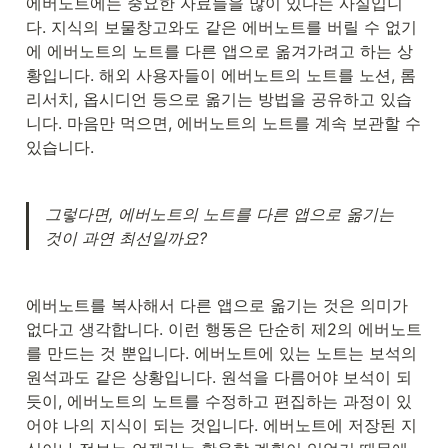
에버노트에는 중요한 자료들을 많이 있다는 사실입니
다. 지식의 보물창고와도 같은 에버노트를 버릴 수 없기
에 에버노트의 노트를 다른 앱으로 옮겨가려고 하는 상
황입니다. 해외 사용자들이 에버노트의 노트를 노션, 롬 
리서치, 옵시디언 등으로 옮기는 방법을 공유하고 있습
니다. 마음만 먹으면, 에버노트의 노트를 계속 보관할 수 
있습니다.
그렇다면, 에버노트의 노트를 다른 앱으로 옮기는 
것이 과연 최선일까요?
에버노트를 복사해서 다른 앱으로 옮기는 것은 의미가 
없다고 생각합니다. 이런 행동은 단순히 제2의 에버노트
를 만드는 것 뿐입니다. 에버노트에 있는 노트는 보석의 
원석과도 같은 상황입니다. 원석을 다름어야 보석이 되
듯이, 에버노트의 노트를 수정하고 편집하는 과정이 있
어야 나의 지식이 되는 것입니다. 에버노트에 저장된 지