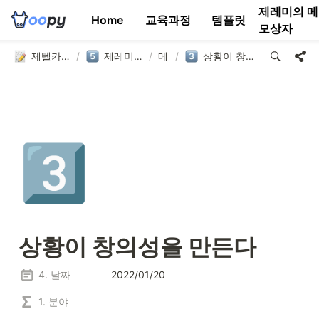
제레미의 메
Home
교육과정
템플릿
모상자
제텔카스텐 연구소
/
제레미의 메모상자
/
메모
/
상황이 창의성을 만든다
3️⃣
상황이 창의성을 만든다
4. 날짜
2022/01/20
1. 분야