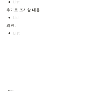
•
추가로 조사할 내용
•
의견 :
•
Today
Made with 
0