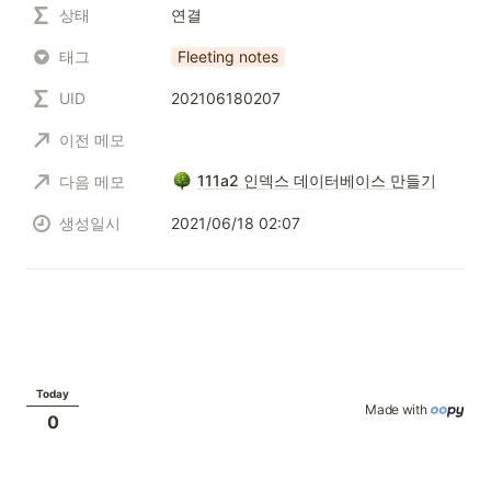
상태
연결
태그
Fleeting notes
UID
202106180207
이전 메모
111a2 인덱스 데이터베이스 만들기
다음 메모
생성일시
2021/06/18 02:07
Today
Made with 
0