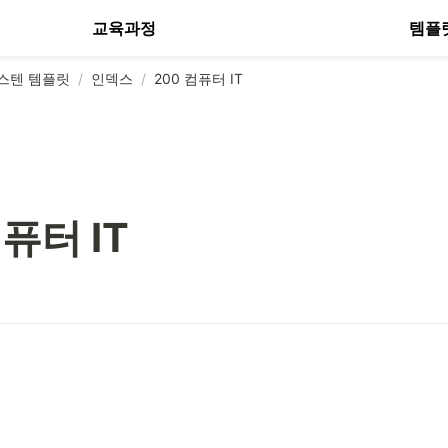
교육과정
템플
스텐 템플릿
/
인덱스
/
200 컴퓨터 IT
컴퓨터 IT