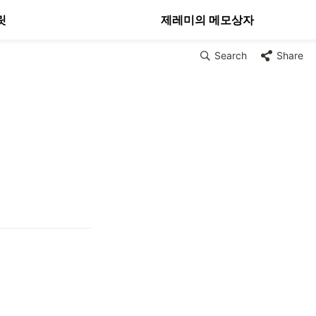
릿
제레미의 메모상자
Search
Share