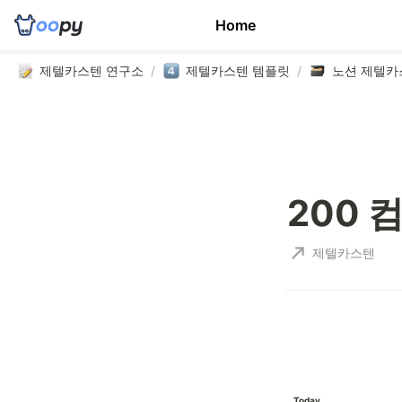
Home
제텔카스텐 연구소
/
제텔카스텐 템플릿
/
노션 제텔카
200 
제텔카스텐
Today