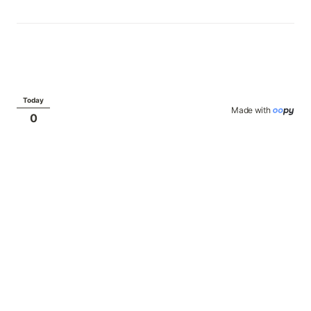
Today
Made with 
0