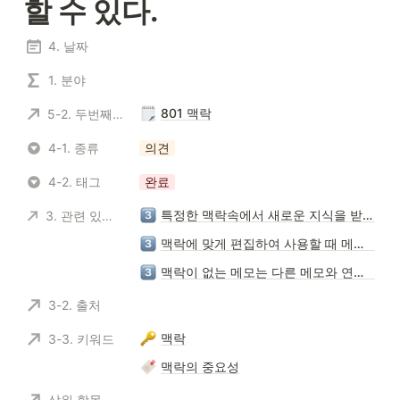
할 수 있다. 
4. 날짜
1. 분야
801 맥락
5-2. 두번째 뇌
4-1. 종류
의견
4-2. 태그
완료
특정한 맥락속에서 새로운 지식을 받아들이고 편집해야 원하는 결과를 얻을 수 있다.
3. 관련 있는 메모
맥락에 맞게 편집하여 사용할 때 메모는 큰 영향력일 발휘한다.
맥락이 없는 메모는 다른 메모와 연결할 수 없다.
3-2. 출처
맥락
3-3. 키워드
맥락의 중요성
상위 항목