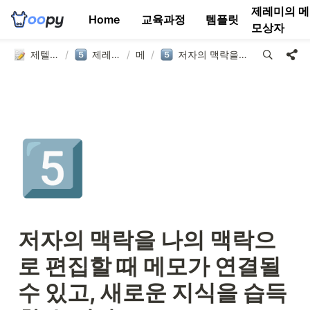
제레미의 메
Home
교육과정
템플릿
모상자
제텔카스텐 연구소
/
제레미의 메모상자
/
메모
/
저자의 맥락을 나의 맥락으로 편집할 때 메모가 연결될 수 있고, 새로운 지식을 습득할 수 있다.
5️⃣
저자의 맥락을 나의 맥락으
로 편집할 때 메모가 연결될 
수 있고, 새로운 지식을 습득