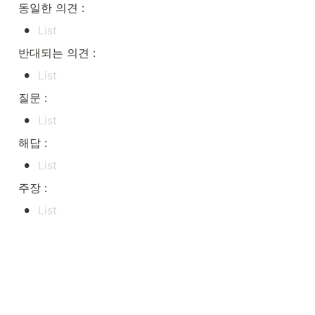
동일한 의견 :
•
반대되는 의견 :
•
질문 :
•
해답 :
•
주장 :
•