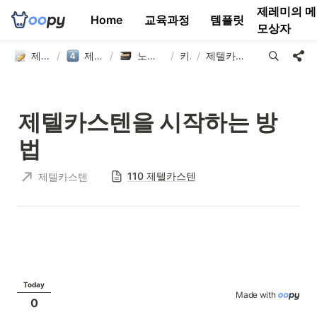
제레미의 메
Home
교육과정
템플릿
모상자
제텔카스텐 연구소
/
제텔카스텐 템플릿
/
노션 제텔카스텐 템플릿
/
키워드
/
제텔카스텐을 시작하는 방법
제텔카스텐을 시작하는 방
법
110 제텔카스텐
제텔카스텐
Today
Made with 
0