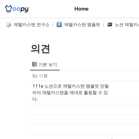
Home
제텔카스텐 연구소
/
제텔카스텐 템플릿
/
노션 제텔카
의견
기본 보기
이름
111a 노션으로 제텔카스텐 템플릿 만들
어야 제텔카스텐을 제대로 활용할 수 있
다.