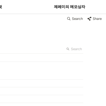
릿
제레미의 메모상자
Search
Share
Search