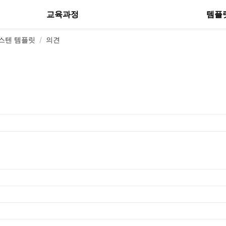
교육과정
템플
스텐 템플릿
/
의견