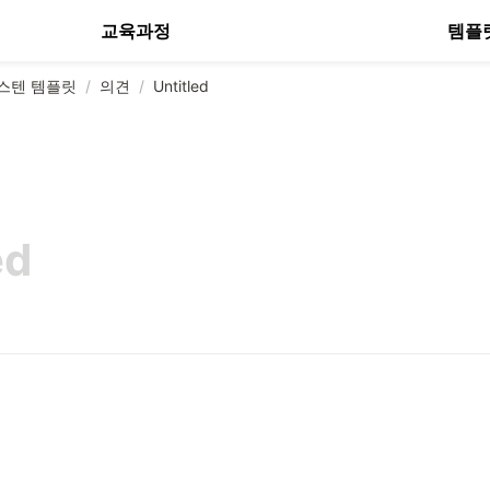
교육과정
템플
스텐 템플릿
/
의견
/
Untitled