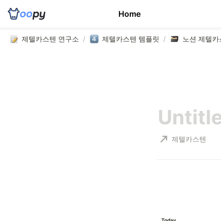
Home
제텔카스텐 연구소
/
제텔카스텐 템플릿
/
노션 제텔카
제텔카스텐
Today