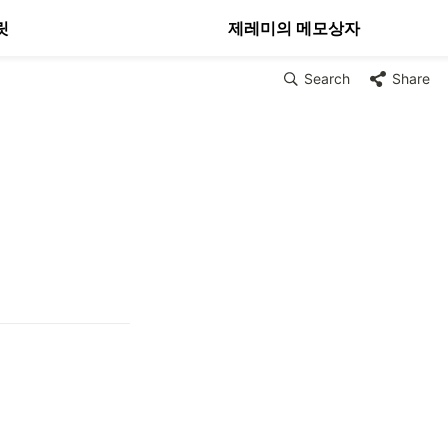
릿
제레미의 메모상자
Search
Share